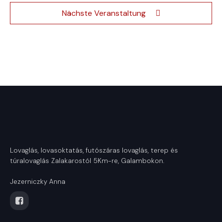
Nächste Veranstaltung
Lovaglás, lovasoktatás, futószáras lovaglás, terep és
túralovaglás Zalakarostól 5Km-re, Galambokon.
Jezerniczky Anna