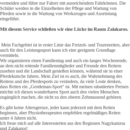
vermeiden und führe nur Fahrer mit ausreichendem Fahrkönnen. Die
Schüler werden in die Einzelheiten der Pflege und Wartung von
Pferden sowie in die Wartung von Werkzeugen und Ausrüstung
eingeführt.
Mit diesem Service schließen wir eine Lücke im Raum Zalakaros.
Mein Fachgebiet ist in erster Linie das Freizeit- und Tourenreiten, aber
auch für den Leistungssport kann ich eine geeignete Grundlage
vermitteln.
Wir organisieren einen Familientag und auch ein langes Wochenende,
an dem nicht reitende Familienmitglieder und Freunde den Reitern
zusehen und die Landschaft genießen können, während sie in einer
Pferdekutsche fahren. Mein Ziel ist es auch, die Wahrnehmung des
Reitens und des Pferdesports zu verändern, da viele Leute denken,
dass Reiten ein „Gentleman-Sport“ ist. Mit meinen rabattierten Preisen
möchte ich diesen wunderbaren Sport auch den vielen Menschen
zugänglich machen, die nicht zu den oberen Zehntausend gehören.
Es gibt keine Altersgrenze, jeder kann jederzeit mit dem Reiten
beginnen, aber Physiotherapeuten empfehlen regelmäßiges Reiten
unter 4 Jahren nicht.
Ich freue mich auf alle Interessierten aus den Regionen Nagykanizsa
und Zalakaros!