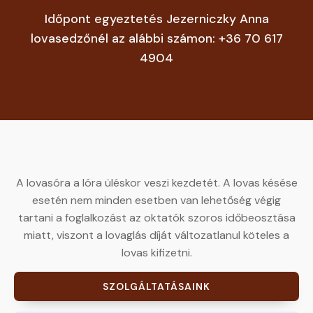
Időpont egyeztetés Jezerniczky Anna
lovasedzőnél az alábbi számon: +36 70 617
4904
A lovasóra a lóra üléskor veszi kezdetét. A lovas késése
esetén nem minden esetben van lehetőség végig
tartani a foglalkozást az oktatók szoros időbeosztása
miatt, viszont a lovaglás díját változatlanul köteles a
lovas kifizetni.
SZOLGÁLTATÁSAINK