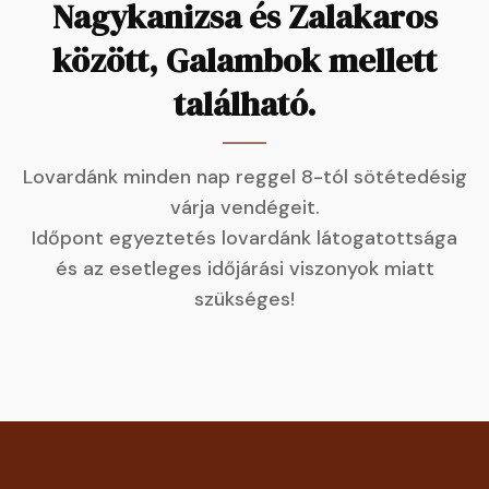
Nagykanizsa és Zalakaros
között, Galambok mellett
található.
Lovardánk minden nap reggel 8-tól sötétedésig
várja vendégeit.
Időpont egyeztetés lovardánk látogatottsága
és az esetleges időjárási viszonyok miatt
szükséges!